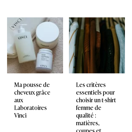
Ma pousse de
Les critères
cheveux grâce
essentiels pour
aux
choisir un t-shirt
Laboratoires
femme de
Vinci
qualité :
matières,
coupes et