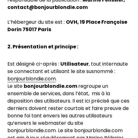
contact@bonjourblondie.com
L’hébergeur du site est :
OVH, 19 Place Françoise
Dorin 75017 Paris
2. Présentation et principe :
Est désigné ci-après :
Utilisateur
, tout internaute
se connectant et utilisant le site susnommé :
bonjourblondie.com
.
Le site
bonjourblondie.com
regroupe un
ensemble de services, dans l’état, mis à la
disposition des utilisateurs. Il est ici précisé que ces
derniers doivent rester courtois et faire preuve de
bonne foi tant envers les autres utilisateurs
qu’envers le webmaster du site
bonjourblondie.com. Le site bonjourblondie.com
est mis à jour régulièrement par Marine Pélissier.