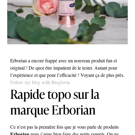
Erborian a encore frappé avec un nouveau produit fun et
original ! De quoi être impatient de le tester. Autant pour
l’expérience et que pour l’efficacité ! Voyant ça de plus près.
Follow my blog with Bloglovin
Rapide topo sur la
marque Erborian
Ce n’est pas la première fois que je vous parle de produits
Erborian
mais j’aime bien faire des petits rappels. On ne